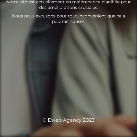
Notre site est actuellement en maintenance planifiée pour
des améliorations cruciales.
Nous nous excusons pour tout inconvénient que cela
pourrait causer.
© Eweb Agency 2023