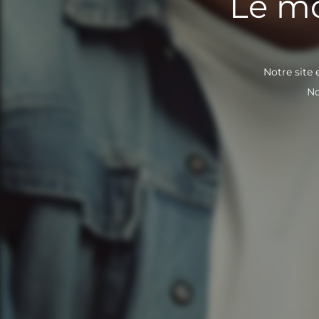
Le mo
Notre site 
No