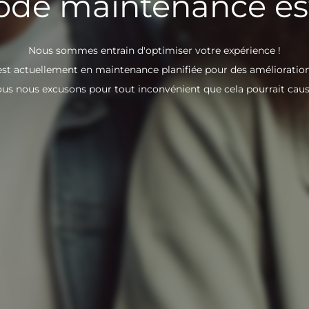
de maintenance est
Nous sommes entrain d'optimiser votre expérience !
est actuellement en maintenance planifiée pour des amélioration
us nous excusons pour tout inconvénient que cela pourrait caus