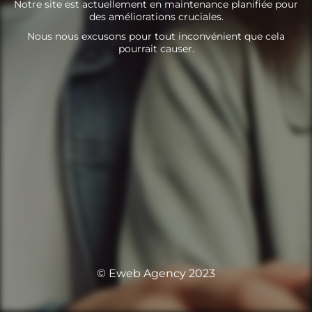
Notre site est actuellement en maintenance planifiée pour
des améliorations cruciales.
Nous nous excusons pour tout inconvénient que cela
pourrait causer.
© Eweb Agency 2023