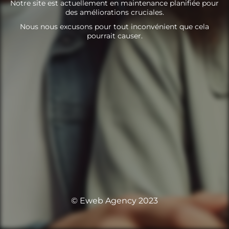
Notre site est actuellement en maintenance planifiée pour
des améliorations cruciales.
Nous nous excusons pour tout inconvénient que cela
pourrait causer.
© Eweb Agency 2023