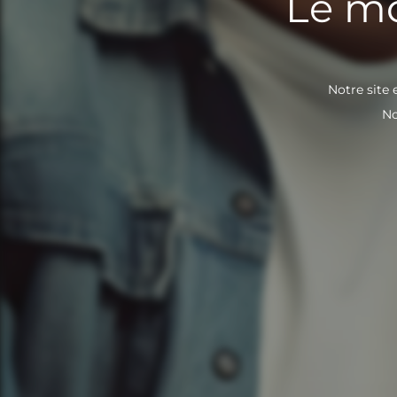
Le mo
Notre site 
No