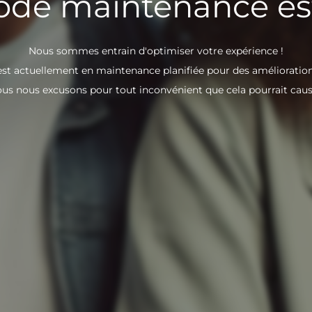
de maintenance est
Nous sommes entrain d'optimiser votre expérience !
est actuellement en maintenance planifiée pour des amélioration
us nous excusons pour tout inconvénient que cela pourrait caus